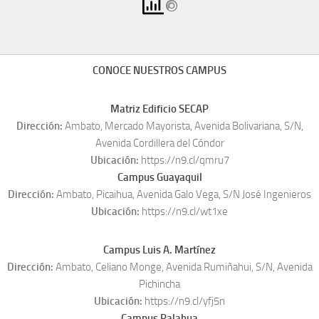
CONOCE NUESTROS CAMPUS
Matriz Edificio SECAP
Dirección:
Ambato, Mercado Mayorista, Avenida Bolivariana, S/N,
Avenida Cordillera del Cóndor
Ubicación:
https://n9.cl/qmru7
Campus Guayaquil
Dirección:
Ambato, Picaihua, Avenida Galo Vega, S/N José Ingenieros
Ubicación:
https://n9.cl/wt1xe
Campus Luis A. Martínez
Dirección:
Ambato, Celiano Monge, Avenida Rumiñahui, S/N, Avenida
Pichincha
Ubicación:
https://n9.cl/yfj5n
Campus Palahua