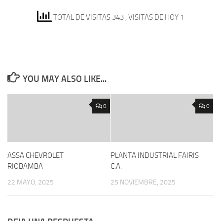
TOTAL DE VISITAS 343
, VISITAS DE HOY 1
YOU MAY ALSO LIKE...
0
0
ASSA CHEVROLET
PLANTA INDUSTRIAL FAIRIS
RIOBAMBA
C.A.
22 MAYO, 2025
25 NOVIEMBRE, 2025