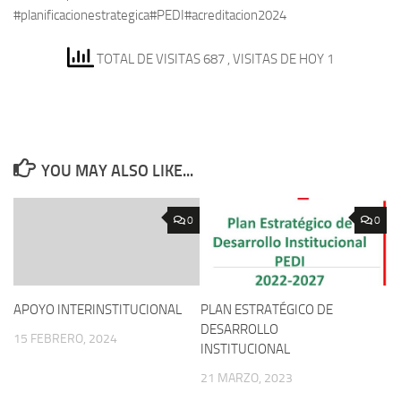
#planificacionestrategica#PEDI#acreditacion2024
TOTAL DE VISITAS 687
, VISITAS DE HOY 1
YOU MAY ALSO LIKE...
0
0
APOYO INTERINSTITUCIONAL
PLAN ESTRATÉGICO DE
DESARROLLO
15 FEBRERO, 2024
INSTITUCIONAL
21 MARZO, 2023