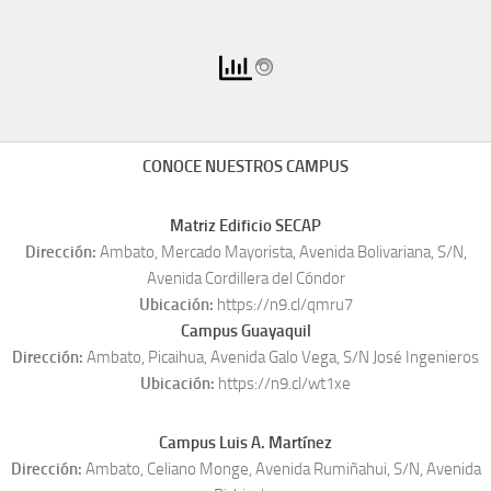
CONOCE NUESTROS CAMPUS
Matriz Edificio SECAP
Dirección:
Ambato, Mercado Mayorista, Avenida Bolivariana, S/N,
Avenida Cordillera del Cóndor
Ubicación:
https://n9.cl/qmru7
Campus Guayaquil
Dirección:
Ambato, Picaihua, Avenida Galo Vega, S/N José Ingenieros
Ubicación:
https://n9.cl/wt1xe
Campus Luis A. Martínez
Dirección:
Ambato, Celiano Monge, Avenida Rumiñahui, S/N, Avenida