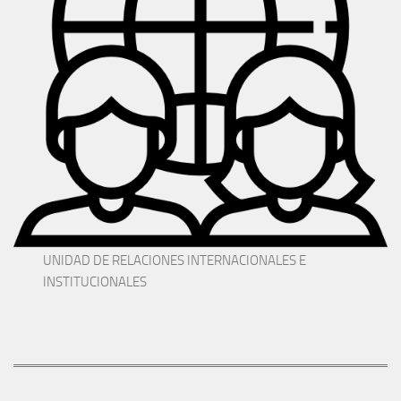
UNIDAD DE RELACIONES INTERNACIONALES E
INSTITUCIONALES