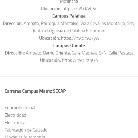
Pichincha
Ubicación:
https://n9.cl/yfj5n
Campus Palahua
Dirección:
Ambato, Parroquia Montalvo, Vía a Cevallos Montalvo, S/N,
Junto a la Iglesia de Palahua El Carmen
Ubicación:
https://n9.cl/987yw
Campus Oriente
Dirección:
Ambato, Barrio Oriente, Calle Machala, S/N, Calle Pastaza
Ubicación:
https://n9.cl/zrgk4
Carreras Campus Matriz SECAP
Educación Inicial
Electricidad
Electrónica
Fabricación de Calzado
Mecánica Automotriz