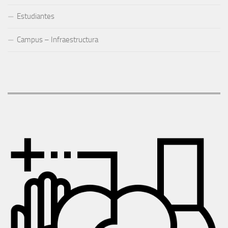
Estudiantes
Campus – Infraestructura