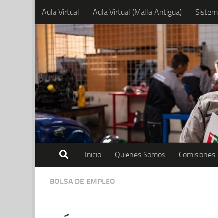
Aula Virtual
Aula Virtual (Malla Antigua)
Sistem
Skip to content
Inicio
Quienes Somos
Comisiones
BOLSA DE EMPLEO