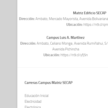
Matriz Edificio SECAP
Dirección:
Ambato, Mercado Mayorista, Avenida Bolivariana,
Ubicación:
https://n9.cl/q
Campus Luis A. Martínez
Dirección:
Ambato, Celiano Monge, Avenida Rumiñahui, S/
Avenida Pichincha
Ubicación:
https://n9.cl/yfj5n
Carreras Campus Matriz SECAP
Educación Inicial
Electricidad
Electrónica