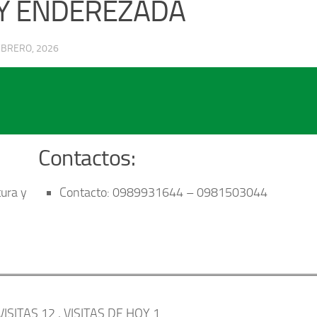
 Y ENDEREZADA
EBRERO, 2026
Contactos:
ura y
Contacto: 0989931644 – 0981503044
VISITAS 12
, VISITAS DE HOY 1