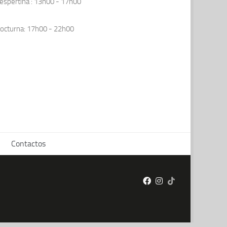
espertina : 13h00 - 17h00
octurna: 17h00 - 22h00
Contactos