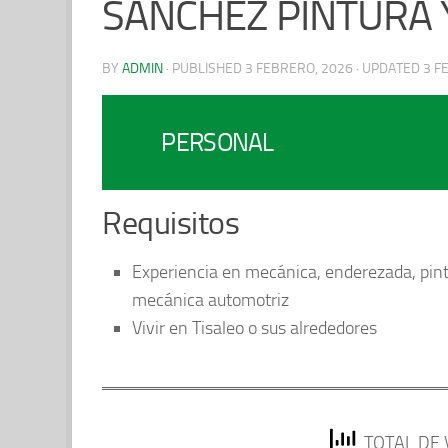
SÁNCHEZ PINTURA
BY
ADMIN
· PUBLISHED
3 FEBRERO, 2026
· UPDATED
3 F
PERSONAL
Requisitos
Experiencia en mecánica, enderezada, pint
mecánica automotriz
Vivir en Tisaleo o sus alrededores
TOTAL DE 