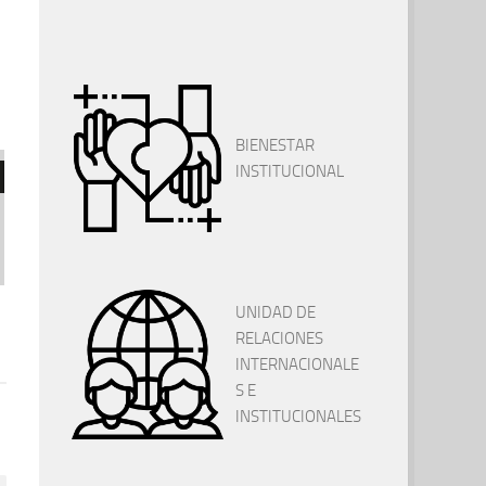
BIENESTAR
INSTITUCIONAL
UNIDAD DE
RELACIONES
INTERNACIONALE
S E
INSTITUCIONALES