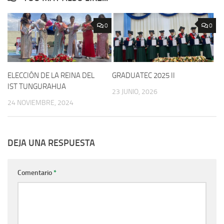
0
0
ELECCIÓN DE LA REINA DEL
GRADUATEC 2025 II
IST TUNGURAHUA
23 JUNIO, 2026
24 NOVIEMBRE, 2024
DEJA UNA RESPUESTA
Comentario
*