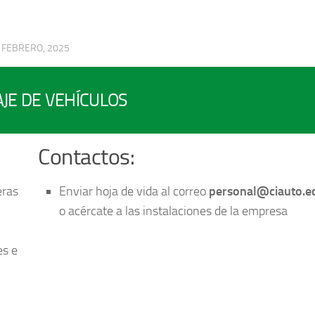
 FEBRERO, 2025
JE DE VEHÍCULOS
Contactos:
eras
Enviar hoja de vida al correo
personal@ciauto.e
o acércate a las instalaciones de la empresa
es e