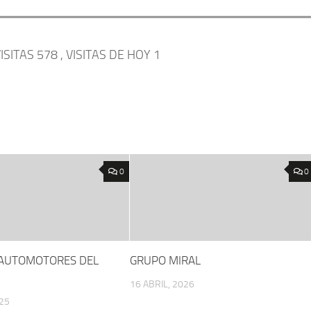
ISITAS 578
, VISITAS DE HOY 1
0
0
 AUTOMOTORES DEL
GRUPO MIRAL
16 ABRIL, 2026
25