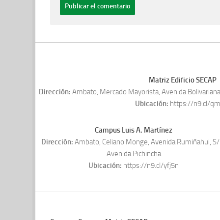
Matriz Edificio SECAP
Dirección:
Ambato, Mercado Mayorista, Avenida Bolivariana,
Ubicación:
https://n9.cl/q
Campus Luis A. Martínez
Dirección:
Ambato, Celiano Monge, Avenida Rumiñahui, S/
Avenida Pichincha
Ubicación:
https://n9.cl/yfj5n