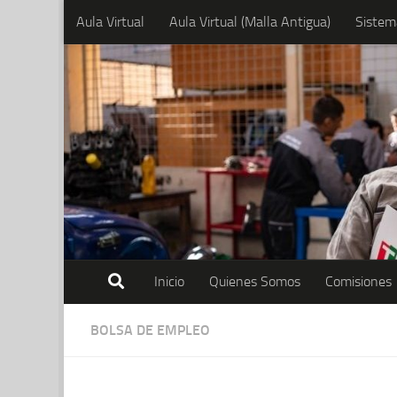
Aula Virtual
Aula Virtual (Malla Antigua)
Sistem
Skip to content
Inicio
Quienes Somos
Comisiones
BOLSA DE EMPLEO