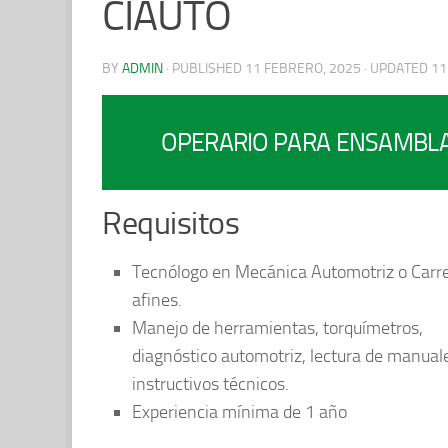
CIAUTO
BY
ADMIN
· PUBLISHED
11 FEBRERO, 2025
· UPDATED
11
OPERARIO PARA ENSAMBLA
Requisitos
Tecnólogo en Mecánica Automotriz o Carr
afines.
Manejo de herramientas, torquímetros,
diagnóstico automotriz, lectura de manual
instructivos técnicos.
Experiencia mínima de 1 año