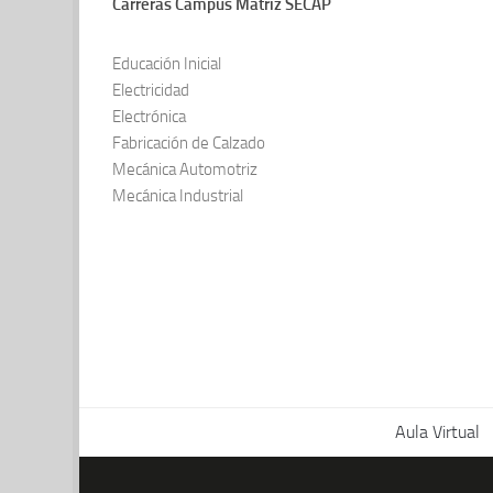
Carreras Campus Matriz SECAP
Educación Inicial
Electricidad
Electrónica
Fabricación de Calzado
Mecánica Automotriz
Mecánica Industrial
Aula Virtual