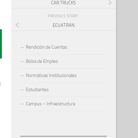
CAR TRUCKS
PREVIOUS STORY
ECUATRAN
Rendición de Cuentas
Bolsa de Empleo
Normativas Institucionales
c
Estudiantes
Campus – Infraestructura