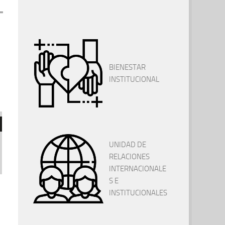
BIENESTAR
INSTITUCIONAL
UNIDAD DE
RELACIONES
INTERNACIONALE
S E
INSTITUCIONALES