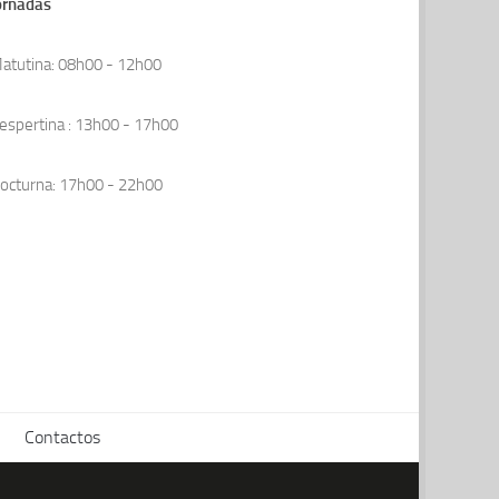
ornadas
atutina: 08h00 - 12h00
espertina : 13h00 - 17h00
octurna: 17h00 - 22h00
Contactos