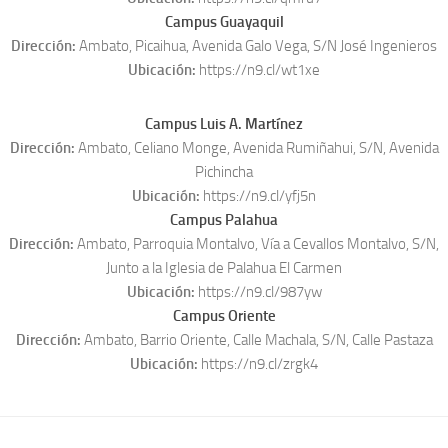
Campus Guayaquil
Dirección:
Ambato, Picaihua, Avenida Galo Vega, S/N José Ingenieros
Ubicación:
https://n9.cl/wt1xe
Campus Luis A. Martínez
Dirección:
Ambato, Celiano Monge, Avenida Rumiñahui, S/N, Avenida
Pichincha
Ubicación:
https://n9.cl/yfj5n
Campus Palahua
Dirección:
Ambato, Parroquia Montalvo, Vía a Cevallos Montalvo, S/N,
Junto a la Iglesia de Palahua El Carmen
Ubicación:
https://n9.cl/987yw
Campus Oriente
Dirección:
Ambato, Barrio Oriente, Calle Machala, S/N, Calle Pastaza
Ubicación:
https://n9.cl/zrgk4