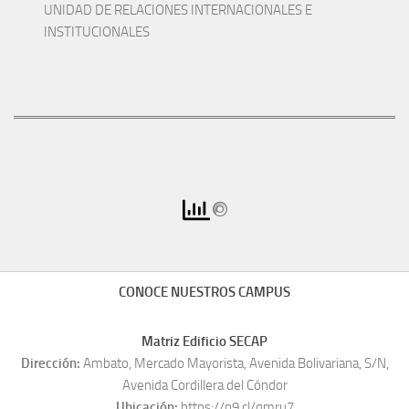
UNIDAD DE RELACIONES INTERNACIONALES E
INSTITUCIONALES
CONOCE NUESTROS CAMPUS
Matriz Edificio SECAP
Dirección:
Ambato, Mercado Mayorista, Avenida Bolivariana, S/N,
Avenida Cordillera del Cóndor
Ubicación:
https://n9.cl/qmru7