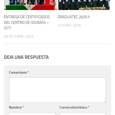
ENTREGA DE CERTIFICADOS
GRADUATEC 2025 II
DEL CENTRO DE IDIOMAS –
23 JUNIO, 2026
ISTT
28 OCTUBRE, 2025
DEJA UNA RESPUESTA
Comentario
*
Nombre
*
Correo electrónico
*