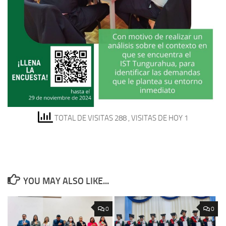
TOTAL DE VISITAS 288
, VISITAS DE HOY 1
YOU MAY ALSO LIKE...
0
0