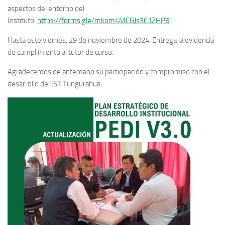
aspectos del entorno del
Instituto:
https://forms.gle/mkom4MCGJs3C1ZHP6
.
Hasta este viernes, 29 de noviembre de 2024. Entrega la evidencia
de cumplimiento al tutor de curso.
Agradecemos de antemano su participación y compromiso con el
desarrollo del IST Tungurahua.