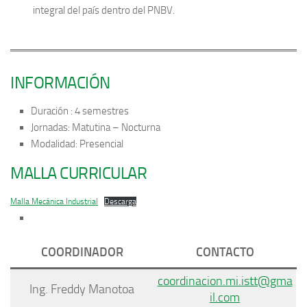
integral del país dentro del PNBV.
INFORMACIÓN
Duración : 4 semestres
Jornadas: Matutina – Nocturna
Modalidad: Presencial
MALLA CURRICULAR
Malla Mecánica Industrial
Descarga
COORDINADOR
CONTACTO
coordinacion.mi.istt@gma
Ing. Freddy Manotoa
il.com