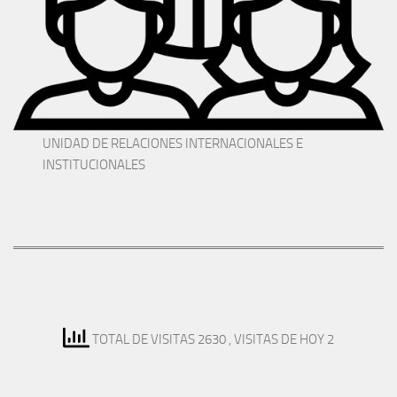
UNIDAD DE RELACIONES INTERNACIONALES E
INSTITUCIONALES
TOTAL DE VISITAS 2630
, VISITAS DE HOY 2