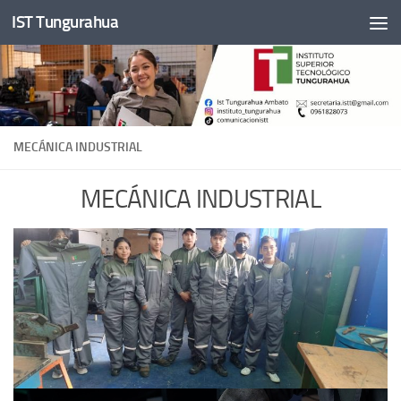
IST Tungurahua
Skip to content
MECÁNICA INDUSTRIAL
MECÁNICA INDUSTRIAL