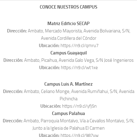
CONOCE NUESTROS CAMPUS
Matriz Edificio SECAP
Dirección:
Ambato, Mercado Mayorista, Avenida Bolivariana, S/N,
Avenida Cordillera del Cóndor
Ubicación:
https://n9.cl/qmru7
Campus Guayaquil
Dirección:
Ambato, Picaihua, Avenida Galo Vega, S/N José Ingenieros
Ubicación:
https://n9.cl/wt1xe
Campus Luis A. Martínez
Dirección:
Ambato, Celiano Monge, Avenida Rumiñahui, S/N, Avenida
Pichincha
Ubicación:
https://n9.cl/yfj5n
Campus Palahua
Dirección:
Ambato, Parroquia Montalvo, Vía a Cevallos Montalvo, S/N,
Junto a la Iglesia de Palahua El Carmen
Ubicación:
https://n9.cl/987yw