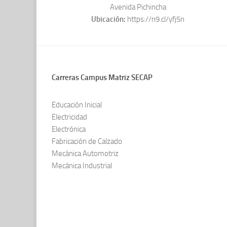
Avenida Pichincha
Ubicación:
https://n9.cl/yfj5n
Carreras Campus Matriz SECAP
Educación Inicial
Electricidad
Electrónica
Fabricación de Calzado
Mecánica Automotriz
Mecánica Industrial