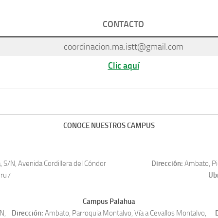
CONTACTO
coordinacion.ma.istt@gmail.com
Clic aquí
CONOCE NUESTROS CAMPUS
 S/N, Avenida Cordillera del Cóndor
Dirección:
Ambato, Pic
mru7
Ub
Campus Palahua
N,
Dirección:
Ambato, Parroquia Montalvo, Vía a Cevallos Montalvo,
D