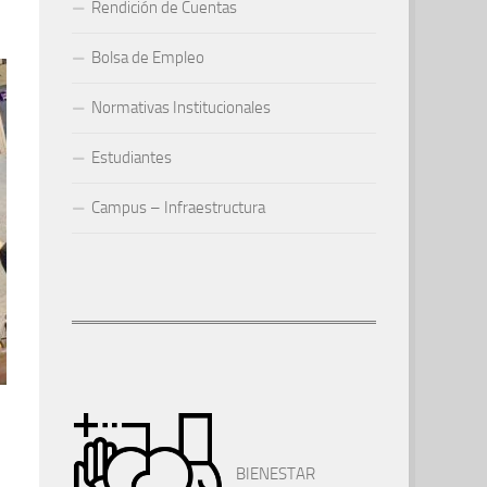
Rendición de Cuentas
Bolsa de Empleo
Normativas Institucionales
Estudiantes
Campus – Infraestructura
BIENESTAR