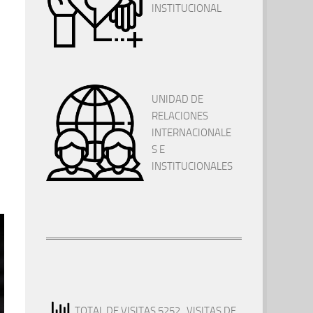
INSTITUCIONAL
UNIDAD DE
RELACIONES
INTERNACIONALE
S E
INSTITUCIONALES
TOTAL DE VISITAS 5252
, VISITAS DE