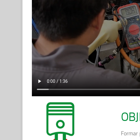
OBJ
Formar p