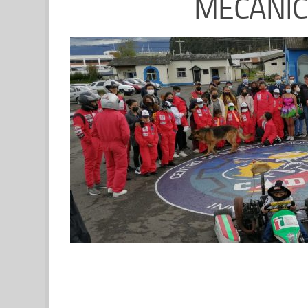
MECÁNIC