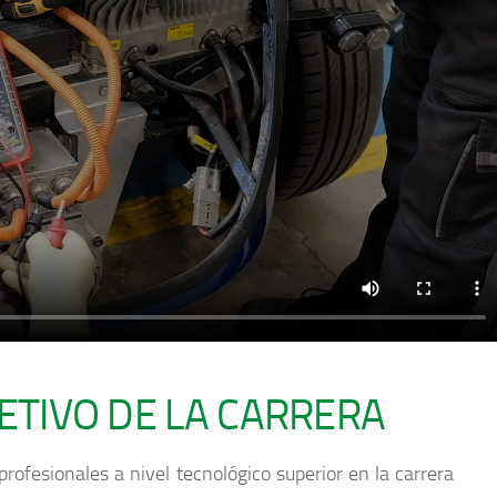
ETIVO DE LA CARRERA
rofesionales a nivel tecnológico superior en la carrera