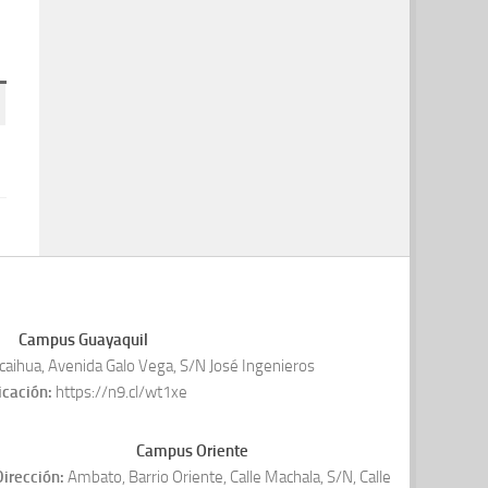
Campus Guayaquil
aihua, Avenida Galo Vega, S/N José Ingenieros
icación:
https://n9.cl/wt1xe
Campus Oriente
irección:
Ambato, Barrio Oriente, Calle Machala, S/N, Calle