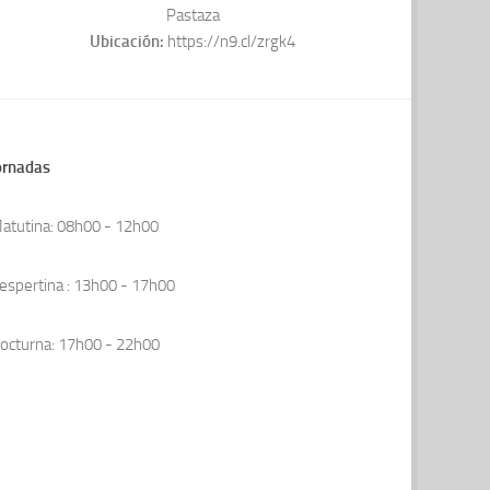
Pastaza
Ubicación:
https://n9.cl/zrgk4
ornadas
atutina: 08h00 - 12h00
espertina : 13h00 - 17h00
octurna: 17h00 - 22h00