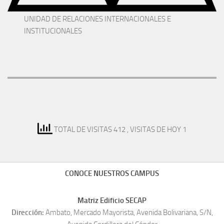
UNIDAD DE RELACIONES INTERNACIONALES E
INSTITUCIONALES
TOTAL DE VISITAS 412
, VISITAS DE HOY 1
CONOCE NUESTROS CAMPUS
Matriz Edificio SECAP
Dirección:
Ambato, Mercado Mayorista, Avenida Bolivariana, S/N,